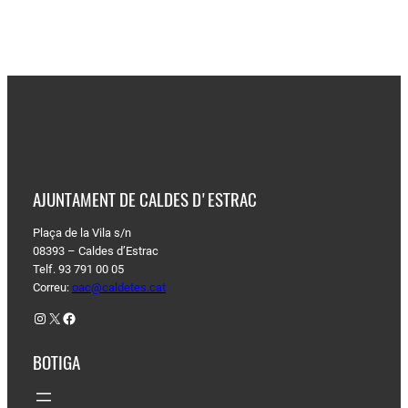
AJUNTAMENT DE CALDES D'ESTRAC
Plaça de la Vila s/n
08393 – Caldes d’Estrac
Telf. 93 791 00 05
Correu:
oac@caldetes.cat
Instagram
X
Facebook
BOTIGA