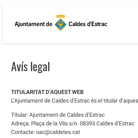
Vés
al
contingut
Avís legal
TITULARITAT D’AQUEST WEB
L’Ajuntament de Caldes d’Estrac és el titular d’aques
Titular: Ajuntament de Caldes d’Estrac
Adreça: Plaça de la Vila s/n. 08393 Caldes d’Estrac
Contacte: oac@caldetes.cat