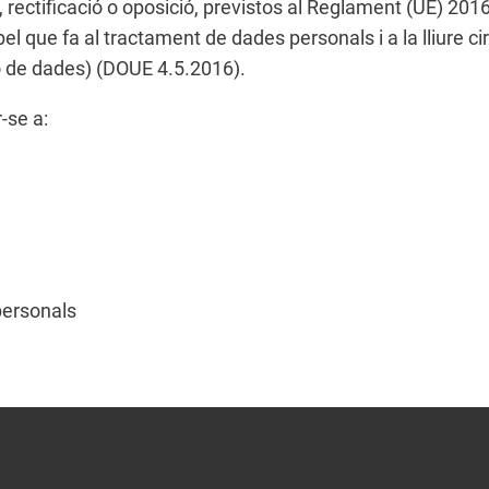
, rectificació o oposició, previstos al Reglament (UE) 2016
pel que fa al tractament de dades personals i a la lliure c
ó de dades) (DOUE 4.5.2016).
r-se a:
personals