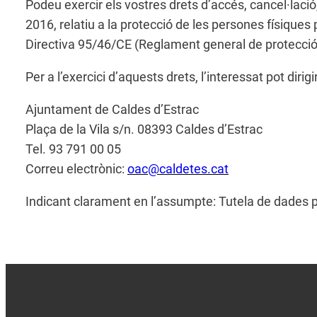
Podeu exercir els vostres drets d’accés, cancel·lació
2016, relatiu a la protecció de les persones físiques 
Directiva 95/46/CE (Reglament general de protecci
Per a l’exercici d’aquests drets, l’interessat pot dirigi
Ajuntament de Caldes d’Estrac
Plaça de la Vila s/n. 08393 Caldes d’Estrac
Tel. 93 791 00 05
Correu electrònic:
oac@caldetes.cat
Indicant clarament en l’assumpte: Tutela de dades 