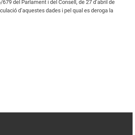
/679 del Parlament i del Consell, de 27 d’abril de
irculació d’aquestes dades i pel qual es deroga la