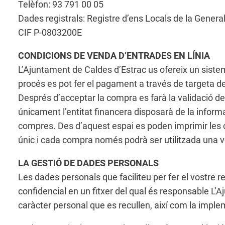
Telèfon: 93 791 00 05
Dades registrals: Registre d’ens Locals de la Genera
CIF P-0803200E
CONDICIONS DE VENDA D’ENTRADES EN LÍNIA
L’Ajuntament de Caldes d’Estrac us ofereix un siste
procés es pot fer el pagament a través de targeta de 
Després d’acceptar la compra es farà la validació de 
únicament l’entitat financera disposarà de la inform
compres. Des d’aquest espai es poden imprimir les c
únic i cada compra només podrà ser utilitzada una v
LA GESTIÓ DE DADES PERSONALS
Les dades personals que faciliteu per fer el vostre 
confidencial en un fitxer del qual és responsable L’
caràcter personal que es recullen, així com la imple