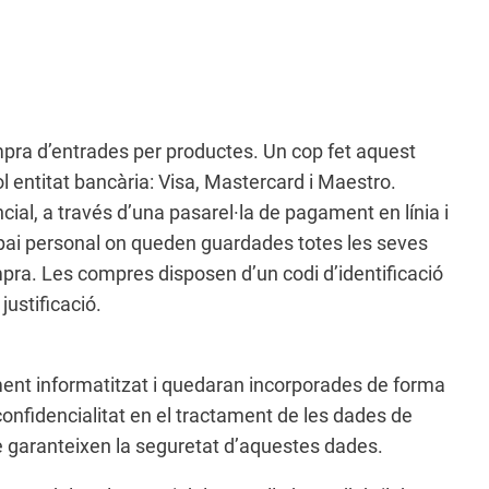
mpra d’entrades per productes. Un cop fet aquest
l entitat bancària: Visa, Mastercard i Maestro.
cial, a través d’una pasarel·la de pagament en línia i
espai personal on queden guardades totes les seves
pra. Les compres disposen d’un codi d’identificació
ustificació.
tament informatitzat i quedaran incorporades de forma
confidencialitat en el tractament de les dades de
ue garanteixen la seguretat d’aquestes dades.