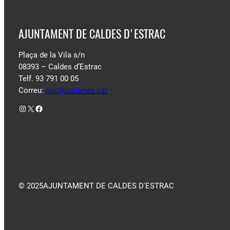
AJUNTAMENT DE CALDES D'ESTRAC
Plaça de la Vila s/n
08393 – Caldes d’Estrac
Telf. 93 791 00 05
Correu:
oac@caldetes.cat
Instagram
X
Facebook
© 2025
AJUNTAMENT DE CALDES D'ESTRAC