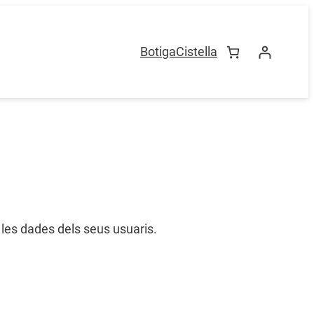
Botiga
Cistella
i les dades dels seus usuaris.