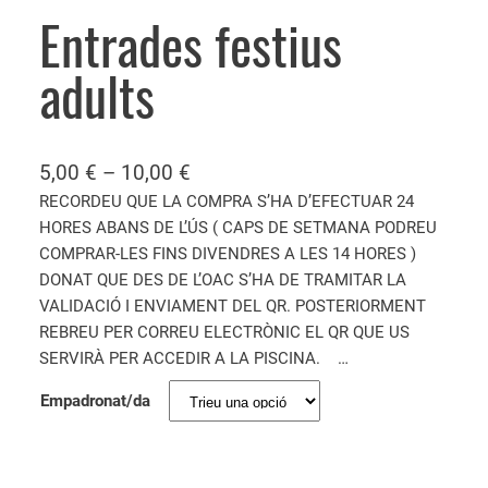
Entrades festius
adults
5,00
€
–
10,00
€
RECORDEU QUE LA COMPRA S’HA D’EFECTUAR 24
HORES ABANS DE L’ÚS ( CAPS DE SETMANA PODREU
COMPRAR-LES FINS DIVENDRES A LES 14 HORES )
DONAT QUE DES DE L’OAC S’HA DE TRAMITAR LA
VALIDACIÓ I ENVIAMENT DEL QR. POSTERIORMENT
REBREU PER CORREU ELECTRÒNIC EL QR QUE US
SERVIRÀ PER ACCEDIR A LA PISCINA. …
Empadronat/da