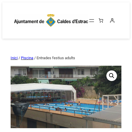
Inici
/
Piscina
/ Entrades festius adults