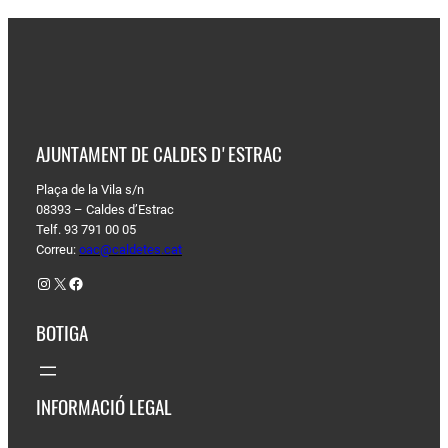
AJUNTAMENT DE CALDES D'ESTRAC
Plaça de la Vila s/n
08393 – Caldes d’Estrac
Telf. 93 791 00 05
Correu:
oac@caldetes.cat
Instagram
X
Facebook
BOTIGA
INFORMACIÓ LEGAL