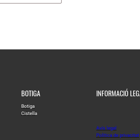
BOTIGA
INFORMACIÓ LEG
Botiga
Cistella
Avís legal
Política de privacitat