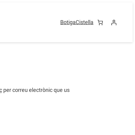
Botiga
Cistella
ç per correu electrònic que us