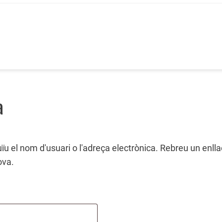
a
u el nom d'usuari o l'adreça electrònica. Rebreu un enlla
ova.
Obligatori