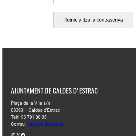
Reinicialitza la contrasenya
AJUNTAMENT DE CALDES D'ESTRAC
Plaça de la Vila s/n
08393 – Caldes d’Estrac
Telf. 93 791 00 05
Correu:
oac@caldetes.cat
Instagram
X
Facebook